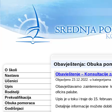
Obavještenja: Obuka po
O školi
Obavještenje – Konsultacije z
Nastava
Objavljeno 23.12.2022. u kategorijama
Učenici
Obavještavamo zainteresovane kan
Upis
oficira palube.
Roditelji
Prekvalifikacija
Upis je u toku i traje do 15. februar
Obuka pomoraca
Detaljnije informacije možete dobit
Godišnjaci