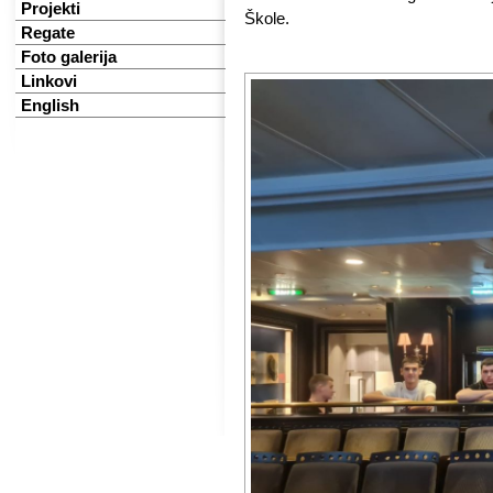
Projekti
Škole.
Regate
Foto galerija
Linkovi
English