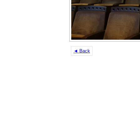
◄ Back