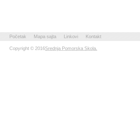
Početak
Mapa sajta
Linkovi
Kontakt
Copyright © 2016
Srednja Pomorska Skola.