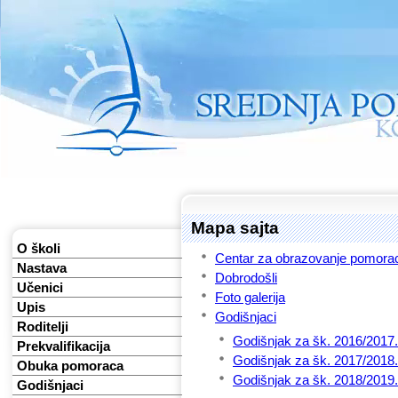
Mapa sajta
O školi
Centar za obrazovanje pomora
Nastava
Dobrodošli
Učenici
Foto galerija
Upis
Godišnjaci
Roditelji
Godišnjak za šk. 2016/2017.
Prekvalifikacija
Godišnjak za šk. 2017/2018.
Obuka pomoraca
Godišnjak za šk. 2018/2019.
Godišnjaci