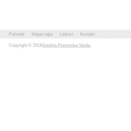
Početak
Mapa sajta
Linkovi
Kontakt
Copyright © 2016
Srednja Pomorska Skola.