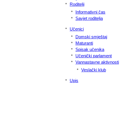
Roditelji
Informativni čas
Savjet roditelja
Učenici
Domski smještaj
Maturanti
Spisak učenika
Učenički parlament
Vannastavne aktivnosti
Veslački klub
Upis